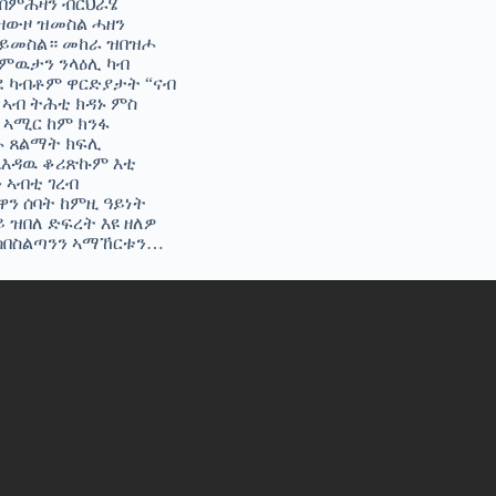
 ብምሕዛን ብርህራሄ
ዛውዞ ዝመስል ሓዘን
 ይመስል። መከራ ዝበዝሖ
 ምዉታን ንላዕሊ ካብ
ሓደ ካብቶም ዋርድያታት “ናብ
 ኣብ ትሕቲ ክዳኑ ምስ
 ኣሚር ከም ክንፋ
ሖ ጸልማት ክፍሊ
ኣእዳዉ ቆሪጽኩም እቲ
 ኣብቲ ገረብ
ዋን ሰባት ከምዚ ዓይነት
 ዝበለ ድፍረት እዩ ዘለዎ
ብሰበስልጣንን ኣማኸርቱን…