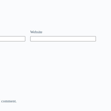
Website
 I comment.